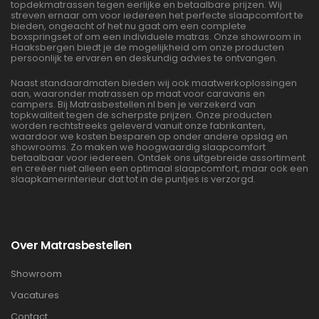
topdekmatrassen tegen eerlijke en betaalbare prijzen. Wij
streven ernaar om voor iedereen het perfecte slaapcomfort te
bieden, ongeacht of het nu gaat om een complete
boxspringset of om een individuele matras. Onze showroom in
Haaksbergen biedt je de mogelijkheid om onze producten
persoonlijk te ervaren en deskundig advies te ontvangen.
Naast standaardmaten bieden wij ook maatwerkoplossingen
aan, waaronder matrassen op maat voor caravans en
campers. Bij Matrasbestellen.nl ben je verzekerd van
topkwaliteit tegen de scherpste prijzen. Onze producten
worden rechtstreeks geleverd vanuit onze fabrikanten,
waardoor we kosten besparen op onder andere opslag en
showrooms. Zo maken we hoogwaardig slaapcomfort
betaalbaar voor iedereen. Ontdek ons uitgebreide assortiment
en creëer niet alleen een optimaal slaapcomfort, maar ook een
slaapkamerinterieur dat tot in de puntjes is verzorgd.
Over Matrasbestellen
Showroom
Vacatures
Contact