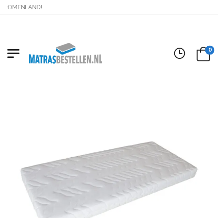
DROMENLAND!
0